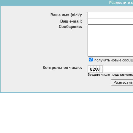
Разместите к
Ваше имя (nick):
Ваш e-mail:
Сообщение:
получать новые сообщ
Контрольное число:
Введите число представленно