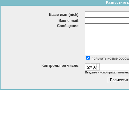
Разместите к
Ваше имя (nick):
Ваш e-mail:
Сообщение:
получать новые сообщ
Контрольное число:
Введите число представленно