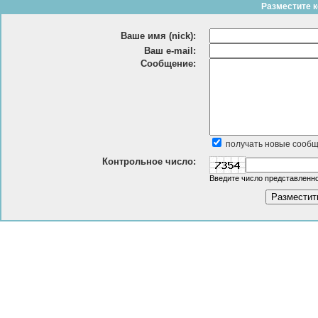
Разместите к
Ваше имя (nick):
Ваш e-mail:
Сообщение:
получать новые сообщ
Контрольное число:
Введите число представленно