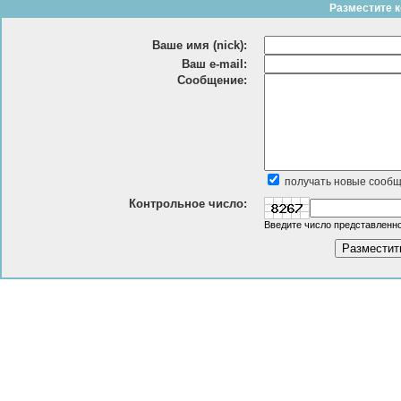
Разместите к
Ваше имя (nick):
Ваш e-mail:
Сообщение:
получать новые сообщ
Контрольное число:
Введите число представленно